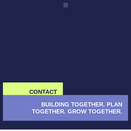
CONTACT
BUILDING TOGETHER. PLAN
TOGETHER. GROW TOGETHER.