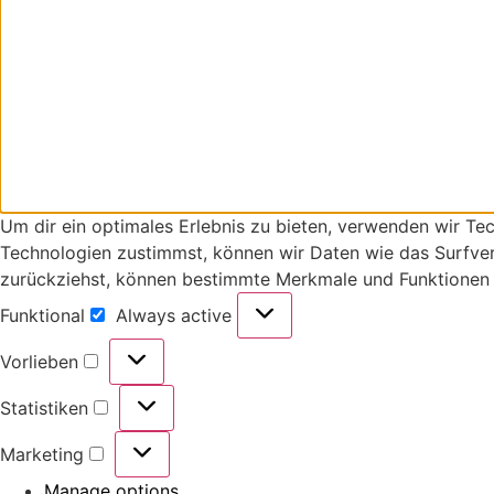
Um dir ein optimales Erlebnis zu bieten, verwenden wir T
Technologien zustimmst, können wir Daten wie das Surfverh
zurückziehst, können bestimmte Merkmale und Funktionen 
Funktional
Always active
Vorlieben
Statistiken
Marketing
Manage options